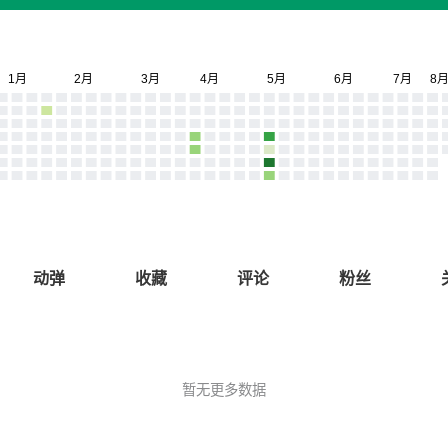
动弹
收藏
评论
粉丝
暂无更多数据