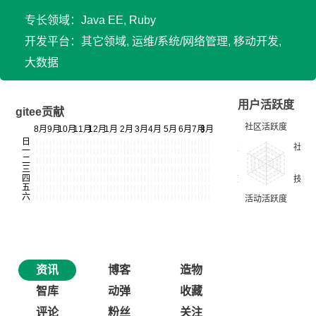
专长领域：Java EE, Ruby
开发平台：其它领域, 运维/系统/网络管理, 移动开发,
大数据
用户活跃度
gitee贡献
资讯
博客
造物
智库
动弹
收藏
评论
粉丝
关注