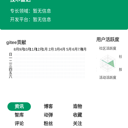
专长领域：暂无信息
开发平台：暂无信息
用户活跃度
gitee贡献
资讯
博客
造物
智库
动弹
收藏
评论
粉丝
关注