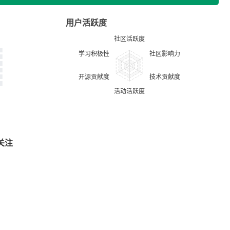
用户活跃度
关注