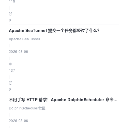
119
|
0
Apache SeaTunnel 提交一个任务都经过了什么？
Apache SeaTunnel
|
2026-08-06
|
137
|
0
不用手写 HTTP 请求！Apache DolphinScheduler 命令行
dsctl 两分钟上手
DolphinScheduler社区
|
2026-08-06
|