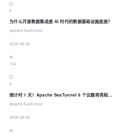
0
为什么开源数据集成是 AI 时代的数据基础设施底座？
Apache SeaTunnel
|
2026-08-06
|
134
|
0
倒计时 1 天！Apache SeaTunnel 6 个议题将亮相
Community Over Code Asia 2026
Apache SeaTunnel
|
2026-08-06
|