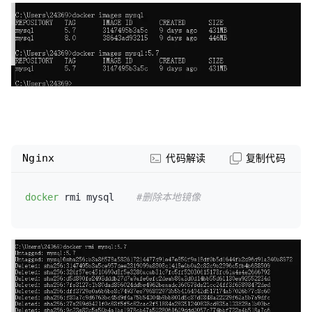
Nginx
代码解读
复制代码
docker
 rmi mysql    
#删除本地镜像