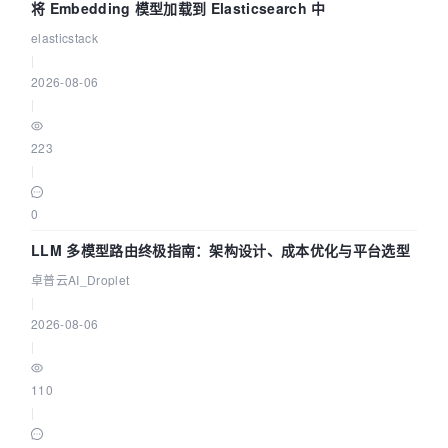
将 Embedding 模型加载到 Elasticsearch 中
elasticstack
|
2026-08-06
|
223
|
0
LLM 多模型路由终极指南：架构设计、成本优化与平台选型
卓普云AI_Droplet
|
2026-08-06
|
110
|