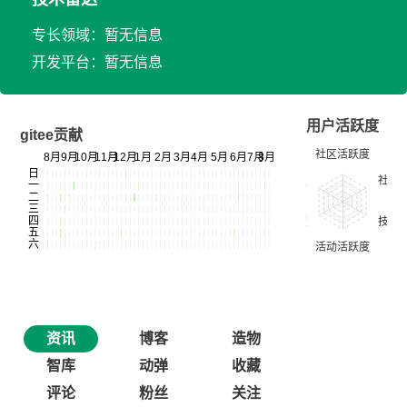
专长领域：暂无信息
开发平台：暂无信息
用户活跃度
gitee贡献
资讯
博客
造物
智库
动弹
收藏
评论
粉丝
关注