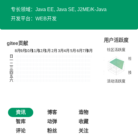
专长领域：Java EE, Java SE, J2ME/K-Java
开发平台：WEB开发
用户活跃度
gitee贡献
资讯
博客
造物
智库
动弹
收藏
评论
粉丝
关注