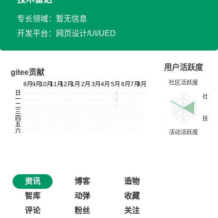
专长领域：暂无信息
开发平台：网页设计/UI/UED
用户活跃度
gitee贡献
资讯
博客
造物
智库
动弹
收藏
评论
粉丝
关注