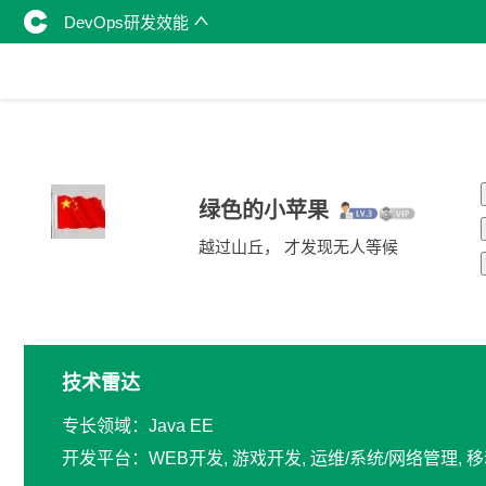
DevOps研发效能
绿色的小苹果
越过山丘， 才发现无人等候
技术雷达
专长领域：Java EE
开发平台：WEB开发, 游戏开发, 运维/系统/网络管理,