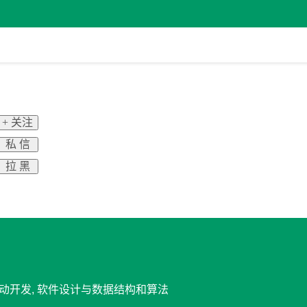
+ 关注
私 信
拉 黑
 移动开发, 软件设计与数据结构和算法