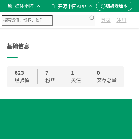
媒体矩阵
开源中国APP
切换老版本
登录
注册
基础信息
623
7
1
0
经验值
粉丝
关注
文章总量