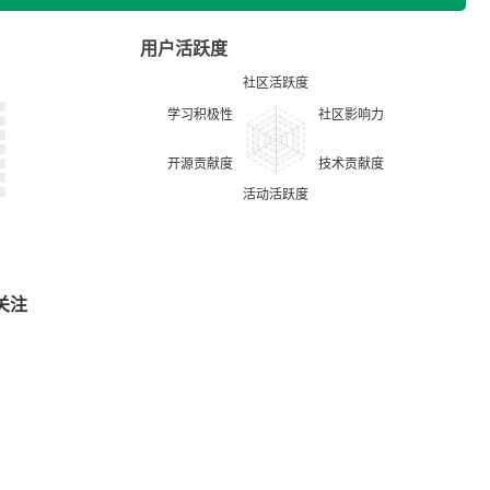
用户活跃度
关注