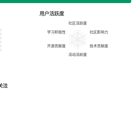
用户活跃度
关注