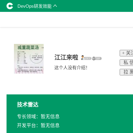
DevOps研发效能
+ 关
江江来啦
私 
这个人没有介绍！
拉 
技术雷达
专长领域：暂无信息
开发平台：暂无信息