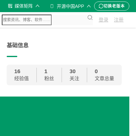
媒体矩阵
开源中国APP
切换老版本
登录
注册
基础信息
16
1
30
0
经验值
粉丝
关注
文章总量