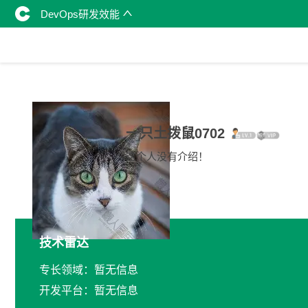
DevOps研发效能
一只土拨鼠0702
这个人没有介绍！
技术雷达
专长领域：暂无信息
开发平台：暂无信息