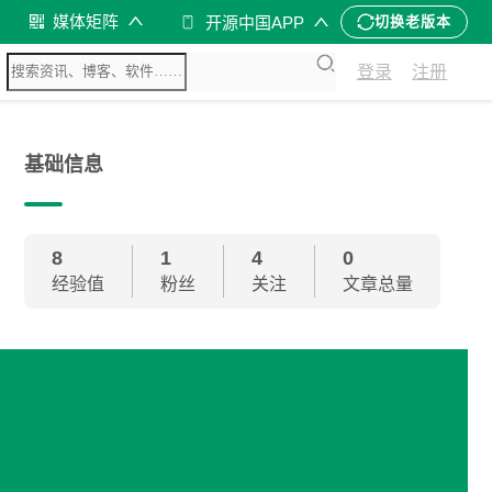
媒体矩阵
开源中国APP
切换老版本
登录
注册
基础信息
8
1
4
0
经验值
粉丝
关注
文章总量