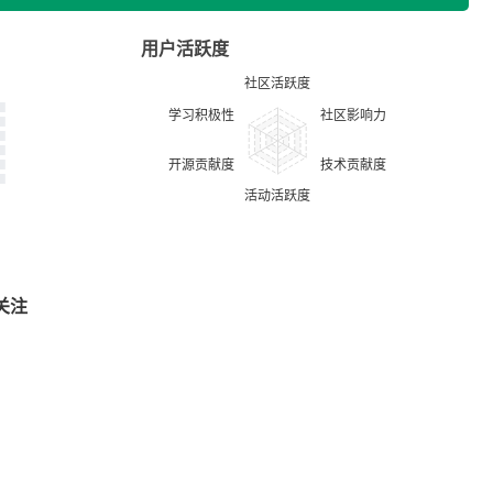
用户活跃度
关注