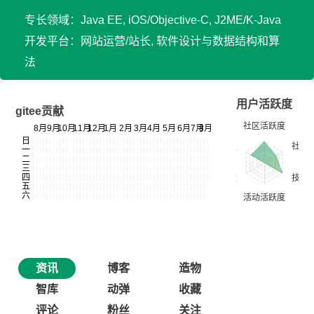
专长领域：Java EE, iOS/Objective-C, J2ME/K-Java
开发平台：网站运营/站长, 软件设计与数据结构和算
法
用户活跃度
gitee贡献
资讯
博客
造物
智库
动弹
收藏
评论
粉丝
关注