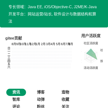
专长领域：Java EE, iOS/Objective-C, J2ME/K-Java
开发平台：网站运营/站长, 软件设计与数据结构和算
法
用户活跃度
gitee贡献
资讯
博客
造物
智库
动弹
收藏
评论
粉丝
关注