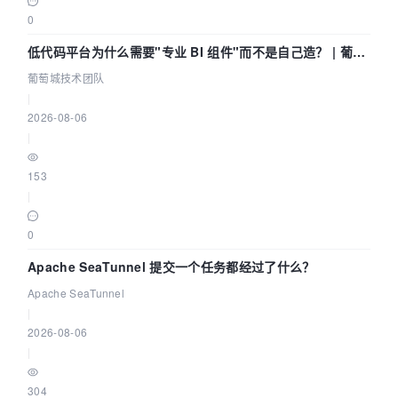
0
低代码平台为什么需要"专业 BI 组件"而不是自己造？ | 葡萄
城技术团队
葡萄城技术团队
|
2026-08-06
|
153
|
0
Apache SeaTunnel 提交一个任务都经过了什么？
Apache SeaTunnel
|
2026-08-06
|
304