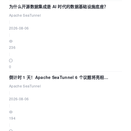
为什么开源数据集成是 AI 时代的数据基础设施底座？
Apache SeaTunnel
|
2026-08-06
|
236
|
0
倒计时 1 天！Apache SeaTunnel 6 个议题将亮相
Community Over Code Asia 2026
Apache SeaTunnel
|
2026-08-06
|
194
|