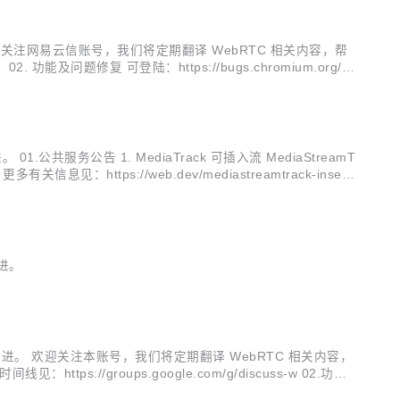
迎关注网易云信账号，我们将定期翻译 WebRTC 相关内容，帮
题修复 可登陆：https://bugs.chromium.org/p/
公共服务公告 1. MediaTrack 可插入流 MediaStreamT
ttps://web.dev/mediastreamtrack-inserta
改进。
面的改进。 欢迎关注本账号，我们将定期翻译 WebRTC 相关内容，
s://groups.google.com/g/discuss-w 02.功能