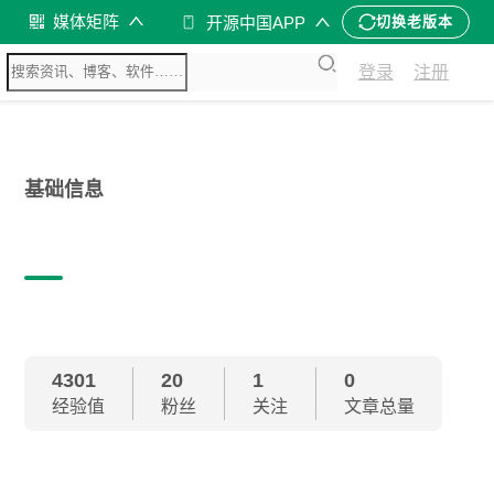
媒体矩阵
开源中国APP
切换老版本
登录
注册
基础信息
4301
20
1
0
经验值
粉丝
关注
文章总量