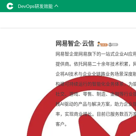
DevOps研发效能
网易智企·云信
网易智企是网易旗下的一站式企业AI应
提供商。依托网易二十余年技术积累，
企将AI技术与企业全链路业务场景深度
构建可持续运行的智能化业务体系，为
社交、游戏、零售、制造、金融等行业
栈AI驱动的产品与解决方案，助力企业
率，实现商业增长。目前已服务数百万
客户。