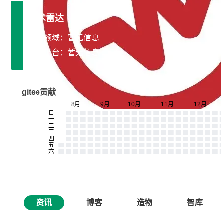
技术雷达
专长领域：暂无信息
开发平台：暂无信息
gitee贡献
资讯
博客
造物
智库