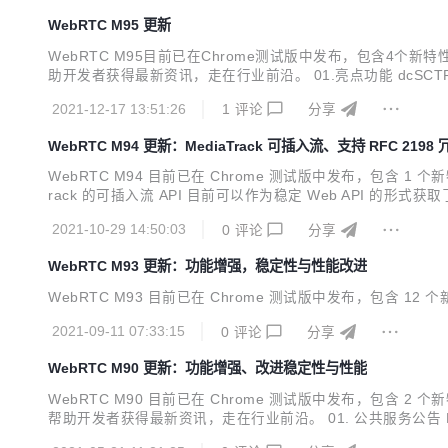
WebRTC M95 更新
WebRTC M95目前已在Chrome测试版中发布，包含4个
助开发者获得最新资讯，走在行业前沿。 01.亮点功能 dcSCTP 用于
webrtc/issues/list 输入问题 ID 即可查询 Bug 详情。 No.1 
2021-12-17 13:51:26
1
评论
分享
WebRTC M94 更新：MediaTrack 可插入流、支持 RFC 2198
WebRTC M94 目前已在 Chrome 测试版中发布，包含 1 个新
rack 的可插入流 API 目前可以作为稳定 Web API 的形式获取了
ble-media-processing/ 2. 非标准的 RTCConfiguration.offer
2021-10-29 14:50:03
0
评论
分享
WebRTC M93 更新：功能增强，稳定性与性能改进
WebRTC M93 目前已在 Chrome 测试版中发布，包含 1
2021-09-11 07:33:15
0
评论
分享
WebRTC M90 更新：功能增强、改进稳定性与性能
WebRTC M90 目前已在 Chrome 测试版中发布，包含 
帮助开发者获得最新资讯，走在行业前沿。 01. 公共服务公告 Plan B S
MediaStreamTrack Insertable Streams 源试用版 该 API 是 M