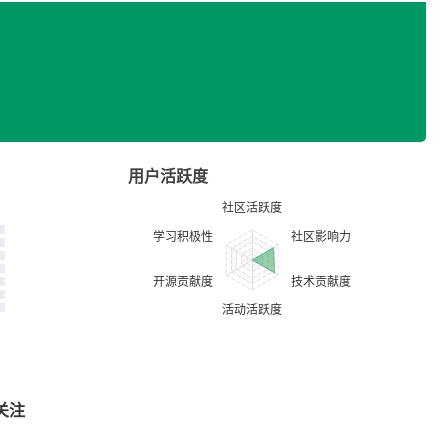
用户活跃度
关注