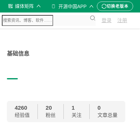
媒体矩阵
开源中国APP
切换老版本
登录
注册
基础信息
4260
20
1
0
经验值
粉丝
关注
文章总量