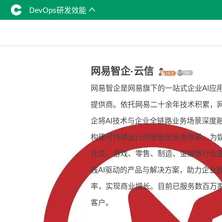
DevOps研发效能
网易智企·云信
网易智企是网易旗下的一站式企业AI应
提供商。依托网易二十余年技术积累，
企将AI技术与企业全链路业务场景深度
构建可持续运行的智能化业务体系，为
社交、游戏、零售、制造、金融等行业
栈AI驱动的产品与解决方案，助力企业
率，实现商业增长。目前已服务数百万
客户。