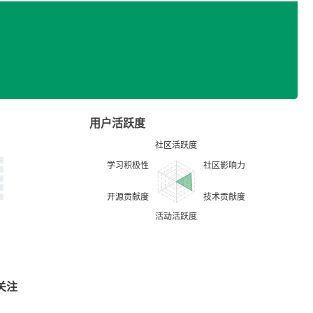
用户活跃度
关注