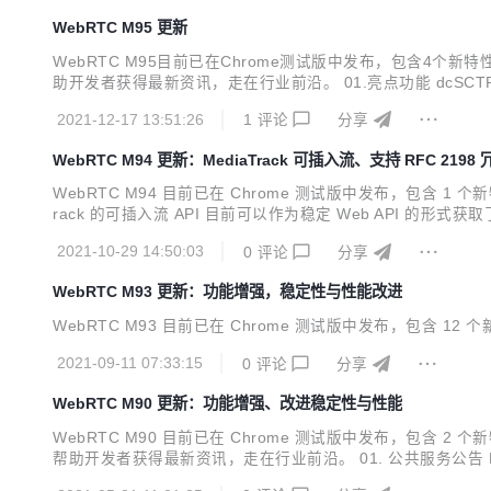
WebRTC M95 更新
WebRTC M95目前已在Chrome测试版中发布，包含4个
助开发者获得最新资讯，走在行业前沿。 01.亮点功能 dcSCTP 用于
webrtc/issues/list 输入问题 ID 即可查询 Bug 详情。 No.1 
2021-12-17 13:51:26
1
评论
分享
WebRTC M94 更新：MediaTrack 可插入流、支持 RFC 2198
WebRTC M94 目前已在 Chrome 测试版中发布，包含 1 个新
rack 的可插入流 API 目前可以作为稳定 Web API 的形式获取了
ble-media-processing/ 2. 非标准的 RTCConfiguration.offer
2021-10-29 14:50:03
0
评论
分享
WebRTC M93 更新：功能增强，稳定性与性能改进
WebRTC M93 目前已在 Chrome 测试版中发布，包含 1
2021-09-11 07:33:15
0
评论
分享
WebRTC M90 更新：功能增强、改进稳定性与性能
WebRTC M90 目前已在 Chrome 测试版中发布，包含 
帮助开发者获得最新资讯，走在行业前沿。 01. 公共服务公告 Plan B S
MediaStreamTrack Insertable Streams 源试用版 该 API 是 M