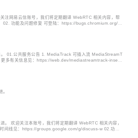
迎关注网易云信账号，我们将定期翻译 WebRTC 相关内容，帮
题修复 可登陆：https://bugs.chromium.org/p/
公共服务公告 1. MediaTrack 可插入流 MediaStreamT
ttps://web.dev/mediastreamtrack-inserta
改进。
面的改进。 欢迎关注本账号，我们将定期翻译 WebRTC 相关内容，
s://groups.google.com/g/discuss-w 02.功能