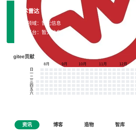
技术雷达
专长领域：暂无信息
开发平台：暂无信息
gitee贡献
资讯
博客
造物
智库