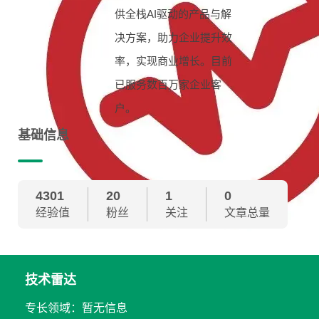
供全栈AI驱动的产品与解
决方案，助力企业提升效
率，实现商业增长。目前
已服务数百万家企业客
户。
基础信息
4301
20
1
0
经验值
粉丝
关注
文章总量
技术雷达
专长领域：暂无信息