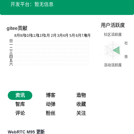
开发平台：暂无信息
用户活跃度
gitee贡献
资讯
博客
造物
智库
动弹
收藏
评论
粉丝
关注
WebRTC M95 更新