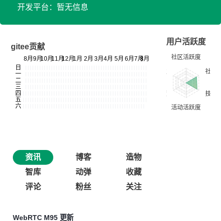
开发平台：暂无信息
用户活跃度
gitee贡献
资讯
博客
造物
智库
动弹
收藏
评论
粉丝
关注
WebRTC M95 更新