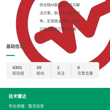
供全栈AI驱动的产品与解
决方案，助力企业提升效
率，实现商业增长。目前
已服务数百万家企业客
户。
基础信息
4301
20
1
0
经验值
粉丝
关注
文章总量
技术雷达
专长领域：暂无信息