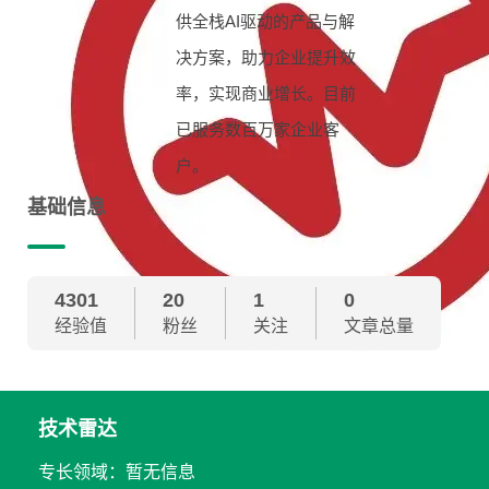
供全栈AI驱动的产品与解
决方案，助力企业提升效
率，实现商业增长。目前
已服务数百万家企业客
户。
基础信息
4301
20
1
0
经验值
粉丝
关注
文章总量
技术雷达
专长领域：暂无信息