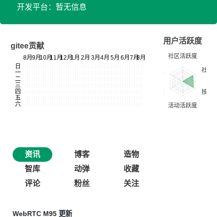
开发平台：暂无信息
用户活跃度
gitee贡献
资讯
博客
造物
智库
动弹
收藏
评论
粉丝
关注
WebRTC M95 更新