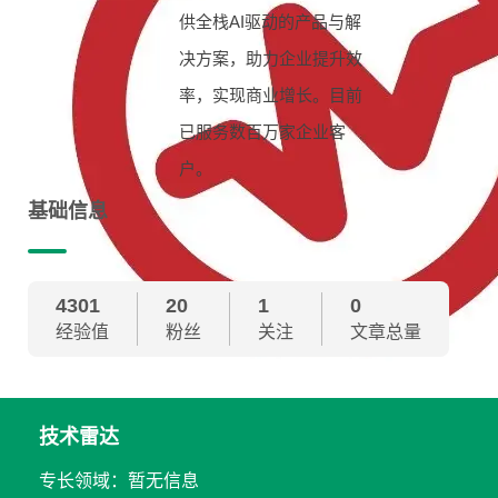
供全栈AI驱动的产品与解
决方案，助力企业提升效
率，实现商业增长。目前
已服务数百万家企业客
户。
基础信息
4301
20
1
0
经验值
粉丝
关注
文章总量
技术雷达
专长领域：暂无信息