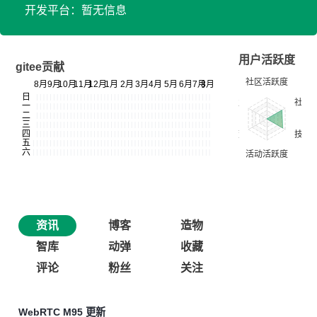
开发平台：暂无信息
用户活跃度
gitee贡献
资讯
博客
造物
智库
动弹
收藏
评论
粉丝
关注
WebRTC M95 更新