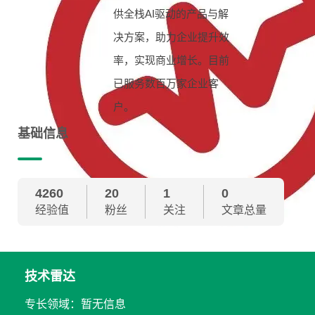
供全栈AI驱动的产品与解
决方案，助力企业提升效
率，实现商业增长。目前
已服务数百万家企业客
户。
基础信息
4260
20
1
0
经验值
粉丝
关注
文章总量
技术雷达
专长领域：暂无信息