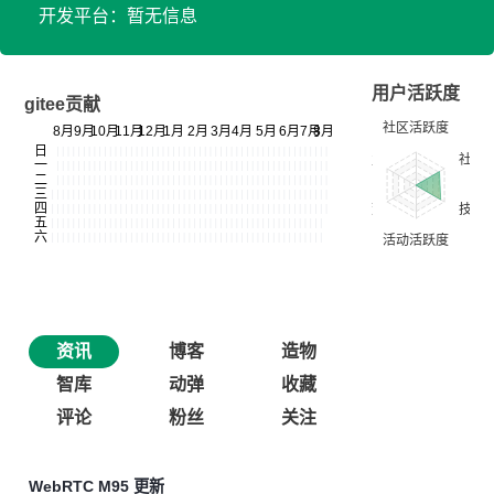
开发平台：暂无信息
用户活跃度
gitee贡献
资讯
博客
造物
智库
动弹
收藏
评论
粉丝
关注
WebRTC M95 更新