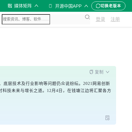
媒体矩阵
开源中国APP
切换老版本
登录
注册
复制
、底层技术及行业影响等问题仍众说纷纭。2021网易创新
讨科技未来与增长之道。12月4日，在钱塘江边将汇聚各方