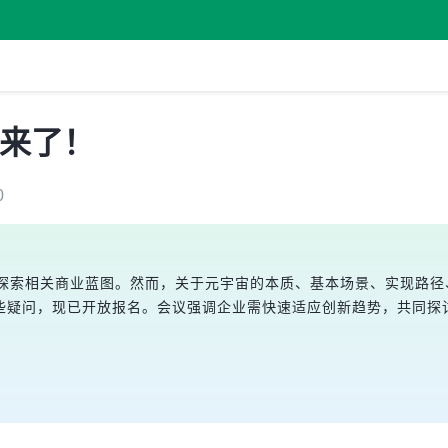
会来了！
0
纷探索相关商业蓝图。然而，关于元宇宙的本质、基本场景、实现路径
些疑问，现已开放报名。会议强调企业需快速适应创新趋势，共同探