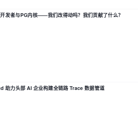
中国开发者与PG内核——我们改得动吗？我们贡献了什么？
d 助力头部 AI 企业构建全链路 Trace 数据管道