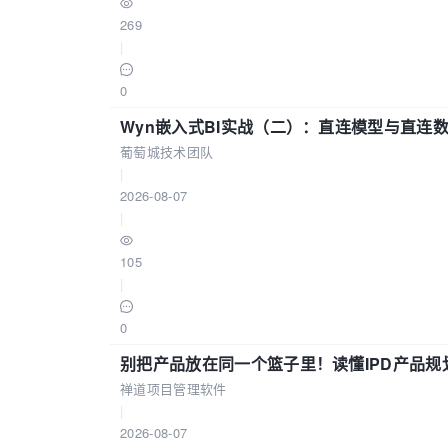
269
|
0
Wyn嵌入式BI实战（二）：直连模型与直连
葡萄城技术团队
|
2026-08-07
|
105
|
0
别把产品放在同一个篮子里！读懂IPD产品规
禅道项目管理软件
|
2026-08-07