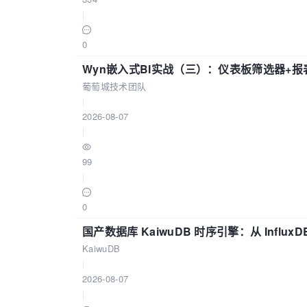
|
0
Wyn嵌入式BI实战（三）：仪表板筛选器+
葡萄城技术团队
|
2026-08-07
|
99
|
0
国产数据库 KaiwuDB 时序引擎：从 Influ
KaiwuDB
|
2026-08-07
|