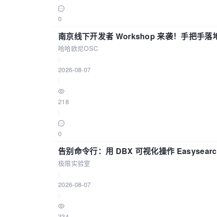
0
南京线下开发者 Workshop 来袭！手把手落
哈哈欧尼OSC
|
2026-08-07
|
218
|
0
告别命令行：用 DBX 可视化操作 Easysear
极限实验室
|
2026-08-07
|
334