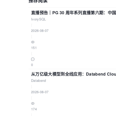
推荐阅读
直播预告｜PG 30 周年系列直播第六期：
IvorySQL
|
2026-08-07
|
151
|
0
从万亿级大模型到全线应用：Databend Clou
Databend
|
2026-08-07
|
174
|