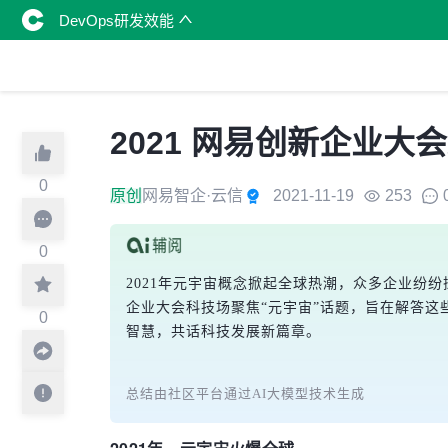
DevOps研发效能
2021 网易创新企业大
0
原创
网易智企·云信
2021-11-19
253
0
2021年元宇宙概念掀起全球热潮，众多企业纷
企业大会科技场聚焦“元宇宙”话题，旨在解答这
0
智慧，共话科技发展新篇章。
总结由社区平台通过AI大模型技术生成