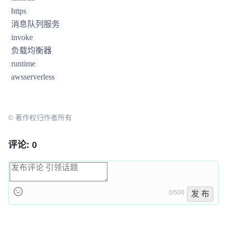
https
消息队列服务
invoke
负载均衡器
runtime
awsserverless
© 著作权归作者所有
评论: 0
0/500
发 布