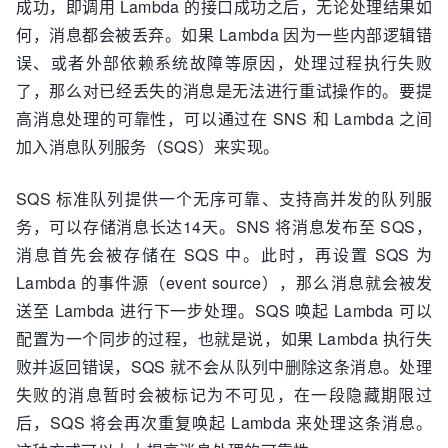
成功，即调用 Lambda 的接口成功之后，无论处理结果如
何，消息都会被丢弃。如果 Lambda 因为一些内部逻辑错
误、或者外部依赖系统故障等原因，处理过程执行失败
了，那么对已经丢失的消息是无法进行重试操作的。要提
高消息处理的可靠性，可以通过在 SNS 和 Lambda 之间
加入消息队列服务（SQS）来实现。
SQS 标准队列提供一个无序可靠、支持高并发的队列服
务，可以存储消息长达14天。SNS 将消息发布至 SQS，
消息首先会被存储在 SQS 中。此时，再设置 SQS 为
Lambda 的事件源（event source），那么消息就会被发
送至 Lambda 进行下一步处理。SQS 唤起 Lambda 可以
配置为一个同步的过程，也就是说，如果 Lambda 执行失
败并返回错误，SQS 就不会从队列中删除这条消息。处理
失败的消息暂时会被标记为不可见，在一段隐藏期限过
后，SQS 将会再次重复唤起 Lambda 来处理这条消息。