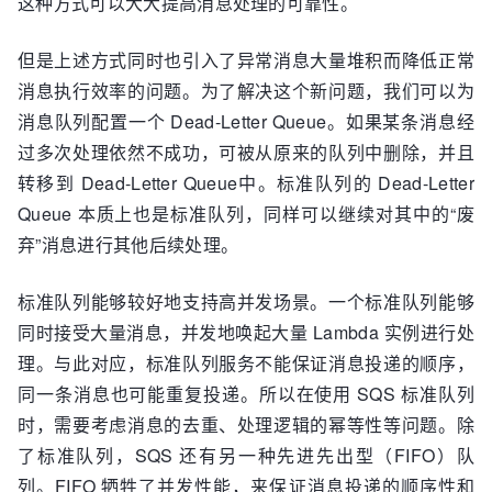
这种方式可以大大提高消息处理的可靠性。
但是上述方式同时也引入了异常消息大量堆积而降低正常
消息执行效率的问题。为了解决这个新问题，我们可以为
消息队列配置一个 Dead-Letter Queue。如果某条消息经
过多次处理依然不成功，可被从原来的队列中删除，并且
转移到 Dead-Letter Queue中。标准队列的 Dead-Letter
Queue 本质上也是标准队列，同样可以继续对其中的“废
弃”消息进行其他后续处理。
标准队列能够较好地支持高并发场景。一个标准队列能够
同时接受大量消息，并发地唤起大量 Lambda 实例进行处
理。与此对应，标准队列服务不能保证消息投递的顺序，
同一条消息也可能重复投递。所以在使用 SQS 标准队列
时，需要考虑消息的去重、处理逻辑的幂等性等问题。除
了标准队列，SQS 还有另一种先进先出型（FIFO）队
列。FIFO 牺牲了并发性能，来保证消息投递的顺序性和