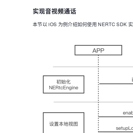
实现音视频通话
本节以 iOS 为例介绍如何使用 NERTC S