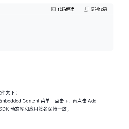
代码解读
复制代码
项目文件夹下；
 and Embedded Content 菜单，点击 +，再点击 Add
使得 SDK 动态库和应用签名保持一致；