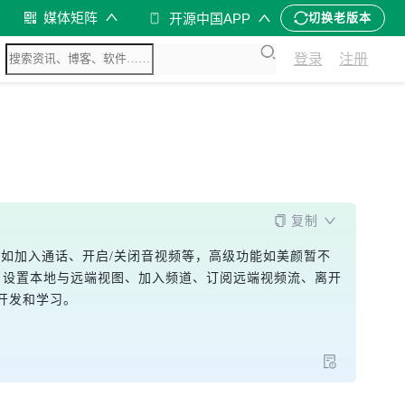
媒体矩阵
开源中国APP
切换老版本
登录
注册
复制
，如加入通话、开启/关闭音视频等，高级功能如美颜暂不
DK、设置本地与远端视图、加入频道、订阅远端视频流、离开
开发和学习。