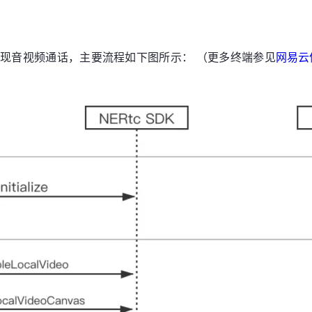
DK 实现音视频通话，主要流程如下图所示： （更多终端参见
网易云信