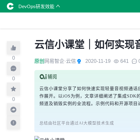
DevOps研发效能
云信小课堂｜如何实现
0
原创
网易智企·云信
2020-11-19
641
0
云信小课堂分享了如何快速实现轻量音视频通话应
作展开。以iOS为例，文章详细阐述了集成SDK
0
频道及销毁实例的全流程。示例代码和开源项目
总结由社区平台通过AI大模型技术生成