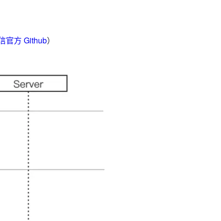
官方 Github
）