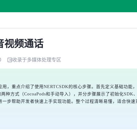
音视频通话
0
收录于
多媒体处理
专区
用，重点介绍了使用NERTCSDK的核心步骤。首先定义基础功能
的两种方式（CocoaPods和手动导入），并分步骤展示了初始化S
进一步帮助开发者快速上手实现功能。整个过程清晰易懂，适合快速