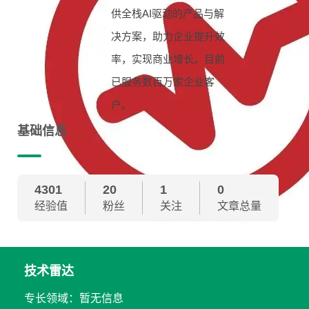
供全栈AI驱动的产品与解
决方案，助力企业提升效
率，实现商业增长。目前
已服务数百万家企业客
户。
基础信息
4301
20
1
0
经验值
粉丝
关注
文章总量
技术雷达
专长领域：暂无信息