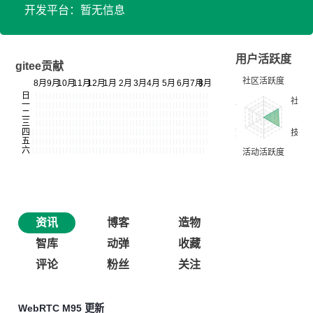
开发平台：暂无信息
用户活跃度
gitee贡献
资讯
博客
造物
智库
动弹
收藏
评论
粉丝
关注
WebRTC M95 更新