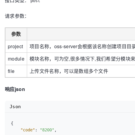
接口类型：
post
请求参数：
参数
project
项目名称，oss-server会根据该名称创建项目
module
模块名称，可为空,很多情况下,我们希望分模块来
file
上传文件名称，可以是数组多个文件
响应json
Json
{
"code"
:
"8200"
,