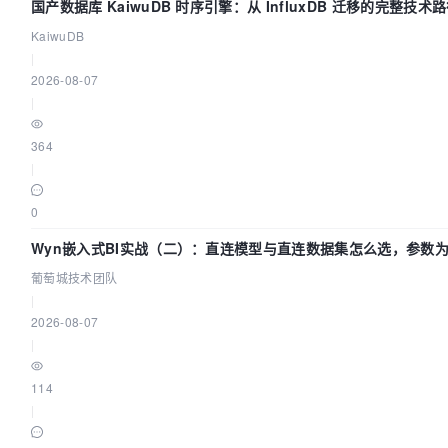
国产数据库 KaiwuDB 时序引擎：从 InfluxDB 迁移的完整技术
KaiwuDB
|
2026-08-07
|
364
|
0
Wyn嵌入式BI实战（二）：直连模型与直连数据集怎么选，参数为
葡萄城技术团队
|
2026-08-07
|
114
|