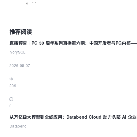
推荐阅读
直播预告｜PG 30 周年系列直播第六期：中国开发者与PG内核
IvorySQL
|
2026-08-07
|
209
|
0
从万亿级大模型到全线应用：Databend Cloud 助力头部 AI 企业
Databend
|