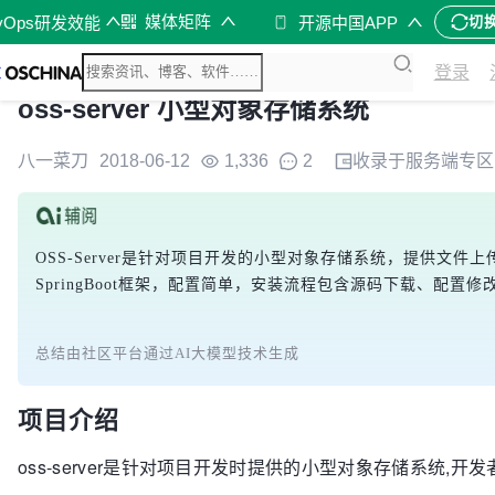
媒体矩阵
vOps研发效能
开源中国APP
切
登录
oss-server 小型对象存储系统
八一菜刀
2018-06-12
1,336
2
收录于
服务端
专区
OSS-Server是针对项目开发的小型对象存储系统，提供文件上
SpringBoot框架，配置简单，安装流程包含源码下载、配
总结由社区平台通过AI大模型技术生成
项目介绍
oss-server是针对项目开发时提供的小型对象存储系统