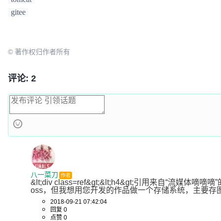
gitee
© 著作权归作者所有
评论: 2
八一菜刀
作者
&lt;div class=ref&gt;&lt;h4&gt;引用来
oss，但我想用您开发的作品做一个存储系统，主要存图片或视频，可以留个V
2018-09-21 07:42:04
回复 0
点赞 0