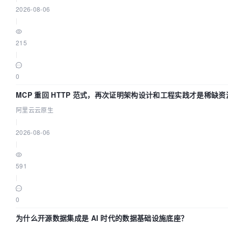
2026-08-06
|
215
|
0
MCP 重回 HTTP 范式，再次证明架构设计和工程实践才是稀缺资
阿里云云原生
|
2026-08-06
|
591
|
0
为什么开源数据集成是 AI 时代的数据基础设施底座？