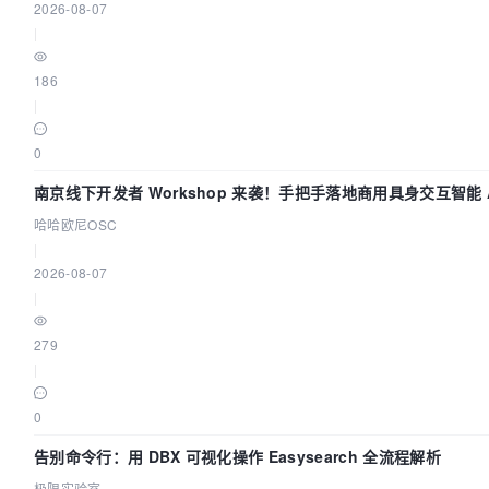
2026-08-07
|
186
|
0
南京线下开发者 Workshop 来袭！手把手落地商用具身交互智能 A
哈哈欧尼OSC
|
2026-08-07
|
279
|
0
告别命令行：用 DBX 可视化操作 Easysearch 全流程解析
极限实验室