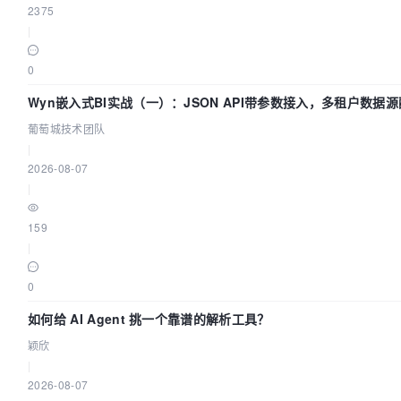
2375
|
0
Wyn嵌入式BI实战（一）：JSON API带参数接入，多租户数据源
葡萄城技术团队
|
2026-08-07
|
159
|
0
如何给 AI Agent 挑一个靠谱的解析工具？
颖欣
|
2026-08-07