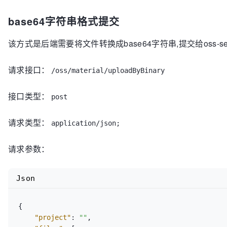
base64字符串格式提交
该方式是后端需要将文件转换成base64字符串,提交给oss-serv
请求接口：
/oss/material/uploadByBinary
接口类型：
post
请求类型：
application/json;
请求参数：
Json
{
"project"
:
""
,