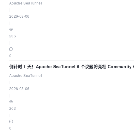
Apache SeaTunnel
|
2026-08-06
|
236
|
0
倒计时 1 天！Apache SeaTunnel 6 个议题将亮相 Community Ov
Apache SeaTunnel
|
2026-08-06
|
203
|
0