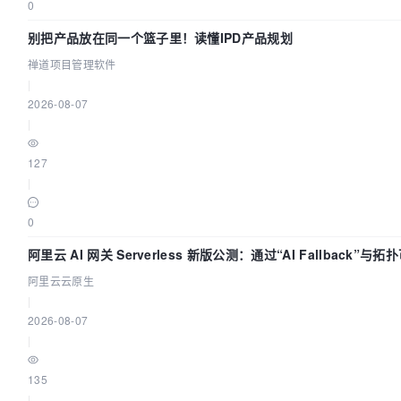
0
别把产品放在同一个篮子里！读懂IPD产品规划
禅道项目管理软件
|
2026-08-07
|
127
|
0
阿里云 AI 网关 Serverless 新版公测：通过“AI Fallback”
阿里云云原生
|
2026-08-07
|
135
|