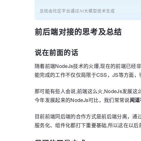
总结由社区平台通过AI大模型技术生成
前后端对接的思考及总结
说在前面的话
随着前端NodeJs技术的火爆,现在的前端已经非以前
能完成的工作不仅仅局限于CSS，JS等方面
那可能有些人会说,前端这么火,NodeJs发展
今年发展起来的NodeJs可比，我们常常说
闻道
目前前端同后端的合作方式是前后端分离，通过Ng
服务化、组件化都打下重要基础,所以这在以后