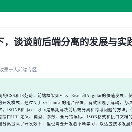
下，谈谈前后端分离的发展与实
收录于
大前端
专区
的CSS和JS范畴，前端框架如Vue、React和Angular的快速发
发模式，通过Nginx+Tomcat的组合部署，有效实现了解耦，
SONP和ajax+nginx是早期解决前后端分离和跨域问题的方法，
口URL定义、类型、参数、全局错误码、JSON格式和接口文档的编
端分离提高了开发效率，但也需要开发者不断学习，以适应技术发展