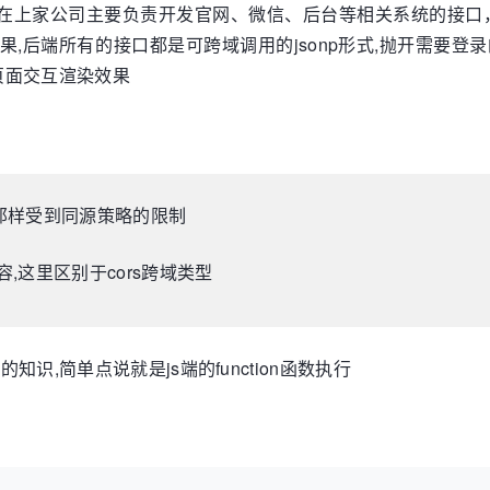
,在上家公司主要负责开发官网、微信、后台等相关系统的接口
效果,后端所有的接口都是可跨域调用的jsonp形式,抛开需
页面交互渲染效果
x请求那样受到同源策略的限制
,这里区别于cors跨域类型
知识,简单点说就是js端的function函数执行