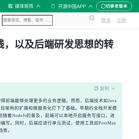
媒体矩阵
开源中国APP
切换老版本
登录
注册
践，以及后端研发思想的转
复制
展，使得前端能够处理更多的业务逻辑。然而，后端技术如Java
为项目架构的扩展和微服务化打下了基础。早期的全栈开发模
但随着NodeJs的普及，前端可以本地开启服务写接口，进
写。同时，后端应进行单元测试，使用工具如PostMan
趋势。