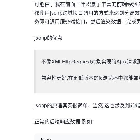
可能由于我在前面三年积累了丰富的前端经验
都使用jsonp跨域接口调用的方式来达到分离
务即可调用服务端接口，然后渲染数据，完成
jsonp的优点
不像XMLHttpRequest对象实现的Aja
兼容性更好,在更低版本的ie浏览器中都能兼容
jsonp的原理其实很简单，当然,这也涉及到前端的
正常的后端响应数据,例如：
Json