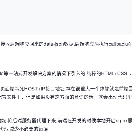
ck函数接收后端响应回来的data-json数据,后端响应后执行call
e等一站式开发解决方案的情况下引入的,纯粹的HTML+CSS+
页面端写死HOST+IP接口地址,存在很重大一个弊端就是前端
配置文件里，但是如果没有这方面的意识的话，就会出现代码
功能,将后端服务器代理下来,前端在开发的时候本地开启nginx
代码,减少不必要的错误