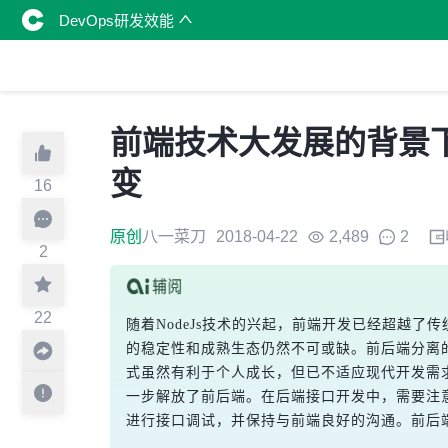
DevOps研发效能
前端技术大发展的背景
变
16
原创
八一菜刀
2018-04-22
2,489
2
2
22
随着NodeJs技术的兴起，前端开发已经超越了传统
的稳定性和成熟生态仍然不可或缺。前后端分离的开
式虽然有利于个人成长，但已不适应现代开发需求。J
一步解放了前后端。在后端接口开发中，需要注意接
进行接口调试，并保持与前端良好的沟通。前后