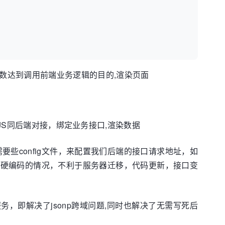
back函数达到调用前端业务逻辑的目的,渲染页面
JS同后端对接，绑定业务接口,渲染数据
需要些config文件，来配置我们后端的接口请求地址，如
里硬编码的情况，不利于服务器迁移，代码更新，接口变
服务，即解决了jsonp跨域问题,同时也解决了无需写死后