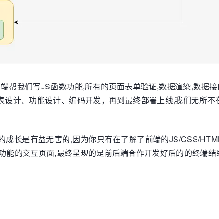
前端帮我们写JS函数功能,所有的页面表单验证,数据渲染,数
表设计、功能设计、编码开发，再到最终部署上线,我们无所不
成长是有益无害的,因为你只有在了解了前端的JS/CSS/HT
个功能的交互页面,最终呈现的是前后端合作开发好后的的终端结