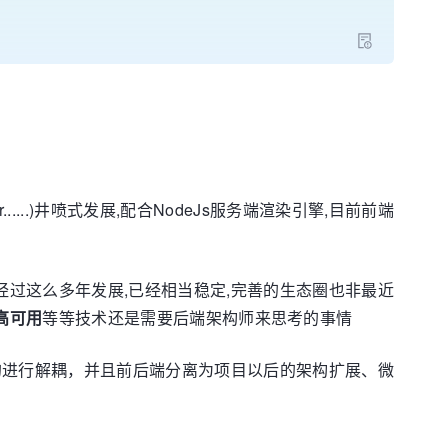
.....)井喷式发展,配合NodeJs服务端渲染引擎,目前前端
说，经过这么多年发展,已经相当稳定,完善的生态圈也非最近
高可用
等等技术还是需要后端架构师来思考的事情
能有效的进行解耦，并且前后端分离为项目以后的架构扩展、微