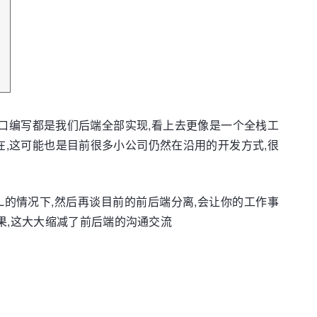
据接口编写都是我们后端全部实现,看上去更像是一个全栈工
在,这可能也是目前很多小公司仍然在沿用的开发方式,很
ML的情况下,然后再谈目前的前后端分离,会让你的工作事
果,这大大缩减了前后端的沟通交流