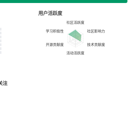
用户活跃度
关注