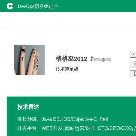
DevOps研发效能
+
格格巫2012
技术追星族
技术雷达
专长领域：Java EE, iOS/Objective-C, Perl
开发平台：WEB开发, 网站运营/站长, CTO/CEO/CXO