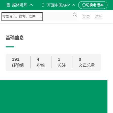
媒体矩阵
开源中国APP
切换老版本
登录
注册
基础信息
191
4
1
0
经验值
粉丝
关注
文章总量