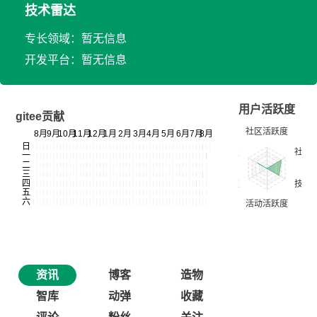
技术雷达
专长领域：暂无信息
开发平台：暂无信息
用户活跃度
gitee贡献
资讯
博客
造物
智库
动弹
收藏