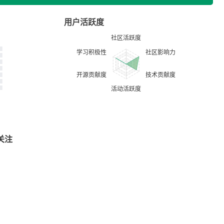
用户活跃度
关注