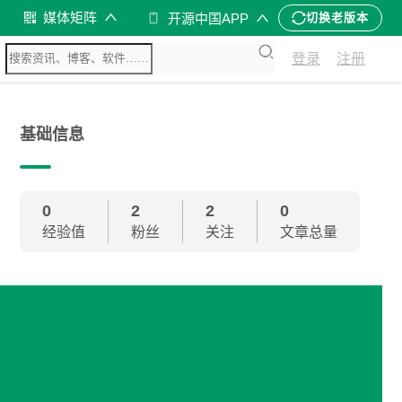
媒体矩阵
开源中国APP
切换老版本
登录
注册
基础信息
0
2
2
0
经验值
粉丝
关注
文章总量