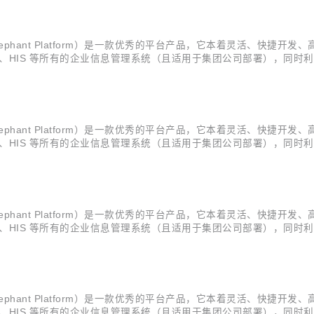
va Elephant Platform）是一款优秀的平台产品，它本着灵活
、HR、HIS 等所有的企业信息管理系统（且适用于集团公司部署），
可，他的诸多特性为软件企业自身提高软件质量、缩短开发周期、降低
va Elephant Platform）是一款优秀的平台产品，它本着灵活
、HR、HIS 等所有的企业信息管理系统（且适用于集团公司部署），
可，他的诸多特性为软件企业自身提高软件质量、缩短开发周期、降低
va Elephant Platform）是一款优秀的平台产品，它本着灵活
、HR、HIS 等所有的企业信息管理系统（且适用于集团公司部署），
可，他的诸多特性为软件企业自身提高软件质量、缩短开发周期、降低
va Elephant Platform）是一款优秀的平台产品，它本着灵活
、HR、HIS 等所有的企业信息管理系统（且适用于集团公司部署），