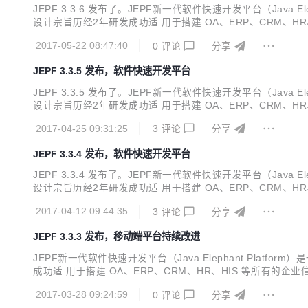
JEPF 3.3.6 发布了。JEPF新一代软件快速开发平台（Ja
设计宗旨历经2年研发成功适 用于搭建 OA、ERP、CRM
先进的物联网系统，产品一经投向市场 就得到广大客户的认
2017-05-22 08:47:40
0
评论
分享
产品打下 坚实的基础。 发布时间：2...
JEPF 3.3.5 发布，软件快速开发平台
JEPF 3.3.5 发布了。JEPF新一代软件快速开发平台（Ja
设计宗旨历经2年研发成功适 用于搭建 OA、ERP、CRM
先进的物联网系统，产品一经投向市场 就得到广大客户的认
2017-04-25 09:31:25
3
评论
分享
产品打下 坚实的基础。 发布时间：2...
JEPF 3.3.4 发布，软件快速开发平台
JEPF 3.3.4 发布了。JEPF新一代软件快速开发平台（Ja
设计宗旨历经2年研发成功适 用于搭建 OA、ERP、CRM
先进的物联网系统，产品一经投向市场 就得到广大客户的认
2017-04-12 09:44:35
3
评论
分享
产品打下 坚实的基础。 发布时间：2...
JEPF 3.3.3 发布，移动端平台持续改进
JEPF新一代软件快速开发平台（Java Elephant P
成功适 用于搭建 OA、ERP、CRM、HR、HIS 等所
品一经投向市场 就得到广大客户的认可，他的诸多特性为软件
2017-03-28 09:24:59
0
评论
分享
发布时间：2017-03-28 作者： 狂...