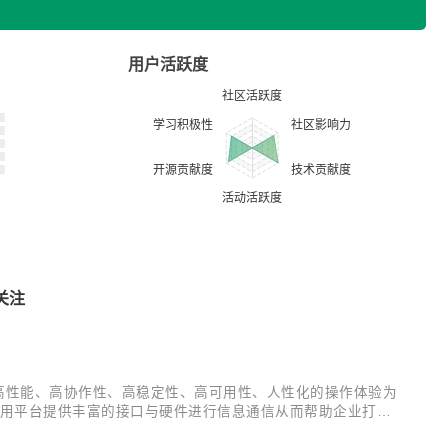
用户活跃度
关注
、快捷开发、高性能、高协作性、高稳定性、高可用性、人性化的操作体验为
同时利用平台提供丰富的接口与硬件进行信息通信从而帮助企业打造
成本做出了巨额大的贡献，同时也间接的为下游用户获得更好的