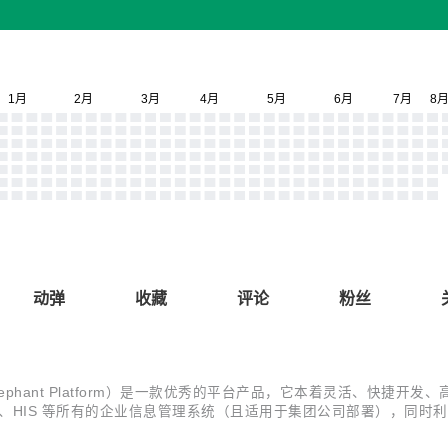
动弹
收藏
评论
粉丝
va Elephant Platform）是一款优秀的平台产品，它本着灵活
、HR、HIS 等所有的企业信息管理系统（且适用于集团公司部署），
可，他的诸多特性为软件企业自身提高软件质量、缩短开发周期、降低