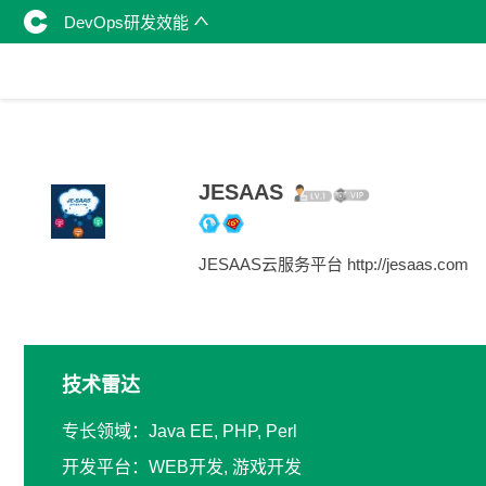
DevOps研发效能
JESAAS
JESAAS云服务平台 http://jesaas.com
技术雷达
专长领域：Java EE, PHP, Perl
开发平台：WEB开发, 游戏开发