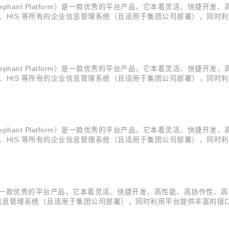
va Elephant Platform）是一款优秀的平台产品，它本着灵活
、HR、HIS 等所有的企业信息管理系统（且适用于集团公司部署），
可，他的诸多特性为软件企业自身提高软件质量、缩短开发周期、降低
va Elephant Platform）是一款优秀的平台产品，它本着灵活
、HR、HIS 等所有的企业信息管理系统（且适用于集团公司部署），
可，他的诸多特性为软件企业自身提高软件质量、缩短开发周期、降低
va Elephant Platform）是一款优秀的平台产品，它本着灵活
、HR、HIS 等所有的企业信息管理系统（且适用于集团公司部署），
可，他的诸多特性为软件企业自身提高软件质量、缩短开发周期、降低
latform）是一款优秀的平台产品，它本着灵活、快捷开发、高性能、高协
有的企业信息管理系统（且适用于集团公司部署），同时利用平台提供丰富
企业自身提高软件质量、缩短开发周期、降低成本做出了巨额大的贡献