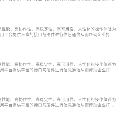
成本做出了巨额大的贡献，同时也间接的为下游用户获得更好的
、快捷开发、高性能、高协作性、高稳定性、高可用性、人性化的操作体验为
同时利用平台提供丰富的接口与硬件进行信息通信从而帮助企业打造
成本做出了巨额大的贡献，同时也间接的为下游用户获得更好的
、快捷开发、高性能、高协作性、高稳定性、高可用性、人性化的操作体验为
同时利用平台提供丰富的接口与硬件进行信息通信从而帮助企业打造
成本做出了巨额大的贡献，同时也间接的为下游用户获得更好的
、快捷开发、高性能、高协作性、高稳定性、高可用性、人性化的操作体验为
同时利用平台提供丰富的接口与硬件进行信息通信从而帮助企业打造
成本做出了巨额大的贡献，同时也间接的为下游用户获得更好的