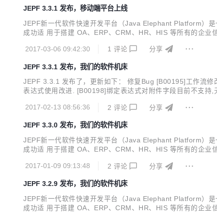
JEPF 3.3.1 发布，移动端平台上线
JEPF新一代软件快速开发平台（Java Elephant P
成功适 用于搭建 OA、ERP、CRM、HR、HIS 等所
品一经投向市场 就得到广大客户的认可，他的诸多特性为软件
2017-03-06 09:42:30
1
评论
分享
发布时间：2017-03-06 作者： 狂...
JEPF 3.3.1 发布，我们的软件机床
JEPF 3.3.1 发布了，更新如下： 修复Bug [B00195]
表达式使用改进. [B00198]绑定表达式对附件字段目前不支持,
而展示code问题 改进Perfection [P00114]保存方法
2017-02-13 08:56:36
2
评论
分享
JEPF 3.3.0 发布，我们的软件机床
JEPF新一代软件快速开发平台（Java Elephant P
成功适 用于搭建 OA、ERP、CRM、HR、HIS 等所
品一经投向市场 就得到广大客户的认可，他的诸多特性为软件
2017-01-09 09:13:48
2
评论
分享
发布时间：2017-01-09 作者： 狂...
JEPF 3.2.9 发布，我们的软件机床
JEPF新一代软件快速开发平台（Java Elephant P
成功适 用于搭建 OA、ERP、CRM、HR、HIS 等所