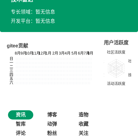
专长领域：暂无信息
开发平台：暂无信息
用户活跃度
gitee贡献
资讯
博客
造物
智库
动弹
收藏
评论
粉丝
关注