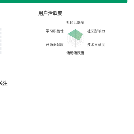
用户活跃度
关注