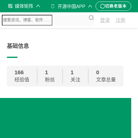
媒体矩阵
开源中国APP
切换老版本
登录
注册
基础信息
166
1
1
0
经验值
粉丝
关注
文章总量