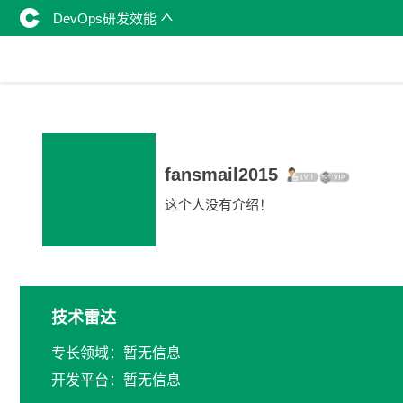
DevOps研发效能
fansmail2015
这个人没有介绍！
技术雷达
专长领域：暂无信息
开发平台：暂无信息