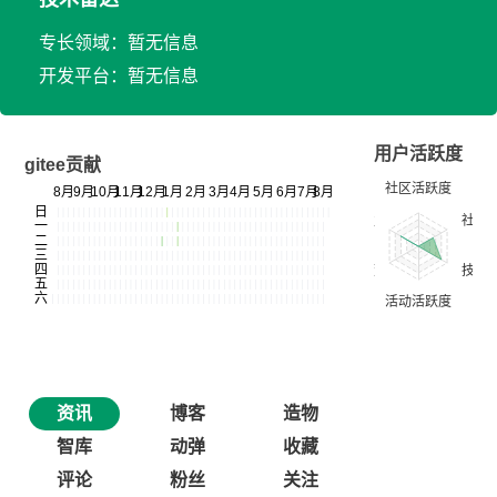
专长领域：暂无信息
开发平台：暂无信息
用户活跃度
gitee贡献
资讯
博客
造物
智库
动弹
收藏
评论
粉丝
关注