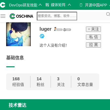
媒体矩阵
DevOps研发效能
开源中国APP
luger
+ 关注
私 信
拉 黑
这个人没有介绍！
基础信息
168
14
3
0
经验值
粉丝
关注
文章总量
技术雷达