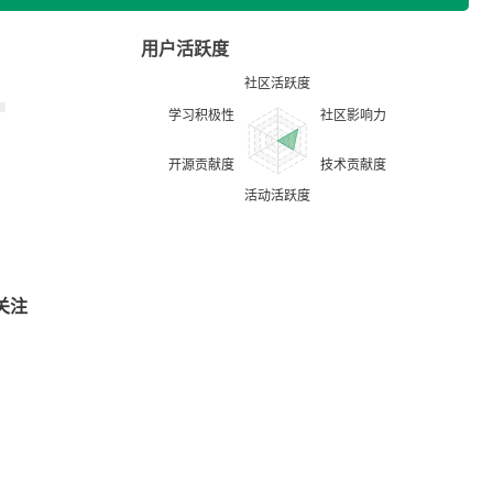
用户活跃度
关注