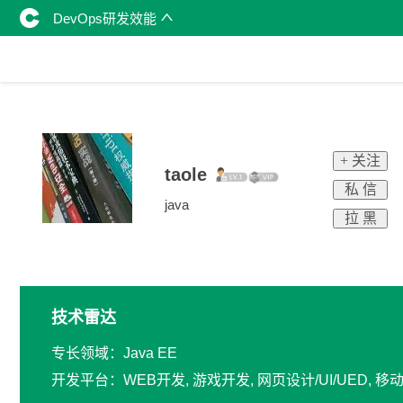
DevOps研发效能
+ 关注
taole
私 信
java
拉 黑
技术雷达
专长领域：Java EE
开发平台：WEB开发, 游戏开发, 网页设计/UI/UED,