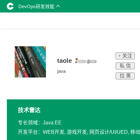
DevOps研发效能
+ 关注
taole
私 信
java
拉 黑
技术雷达
专长领域：Java EE
开发平台：WEB开发, 游戏开发, 网页设计/UI/UED,