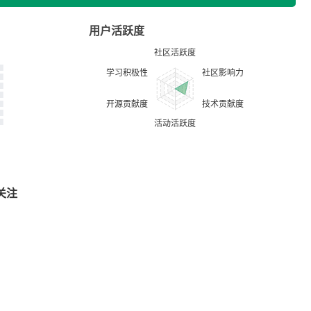
用户活跃度
关注