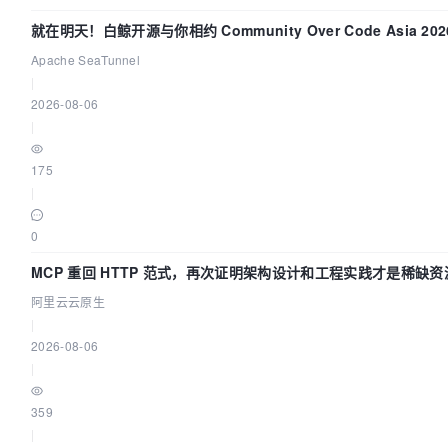
就在明天！白鲸开源与你相约 Community Over Code Asia 2
Apache SeaTunnel
|
2026-08-06
|
175
|
0
MCP 重回 HTTP 范式，再次证明架构设计和工程实践才是稀缺资
阿里云云原生
|
2026-08-06
|
359
|