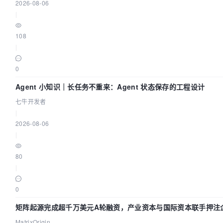
2026-08-06
|
108
|
0
Agent 小知识｜长任务不重来：Agent 状态保存的工程设计
七牛开发者
|
2026-08-06
|
80
|
0
矩阵起源完成超千万美元A轮融资，产业资本与国际资本联手押注企
MatrixOrigin