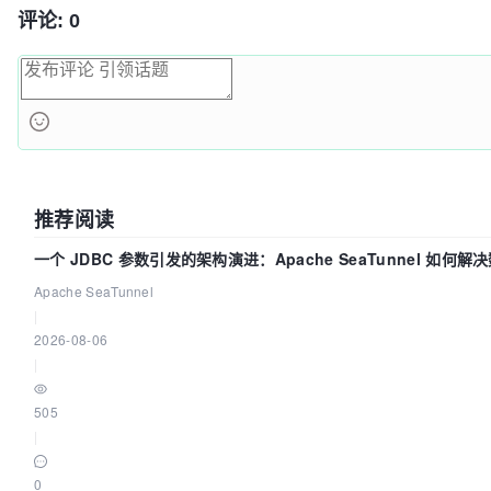
评论: 0
推荐阅读
一个 JDBC 参数引发的架构演进：Apache SeaTunnel 如何解
难题
Apache SeaTunnel
|
2026-08-06
|
505
|
0