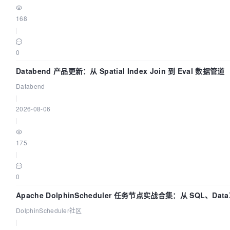
168
|
0
Databend 产品更新：从 Spatial Index Join 到 Eval 数据管道
Databend
|
2026-08-06
|
175
|
0
Apache DolphinScheduler 任务节点实战合集：从 SQL、DataX
置全打通
DolphinScheduler社区
|