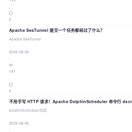
|
0
Apache SeaTunnel 提交一个任务都经过了什么？
Apache SeaTunnel
|
2026-08-06
|
191
|
0
不用手写 HTTP 请求！Apache DolphinScheduler 命令行 ds
DolphinScheduler社区
|
2026-08-06
|