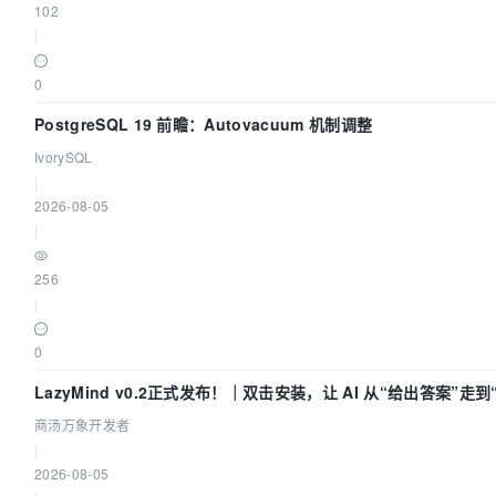
102
|
0
PostgreSQL 19 前瞻：Autovacuum 机制调整
IvorySQL
|
2026-08-05
|
256
|
0
LazyMind v0.2正式发布！｜双击安装，让 AI 从“给出答案”走
商汤万象开发者
|
2026-08-05