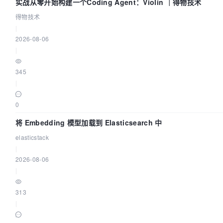
实战从零开始构建一个Coding Agent：Violin ｜得物技术
得物技术
|
2026-08-06
|
345
|
0
将 Embedding 模型加载到 Elasticsearch 中
elasticstack
|
2026-08-06
|
313
|