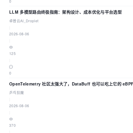
0
LLM 多模型路由终极指南：架构设计、成本优化与平台选型
卓普云AI_Droplet
|
2026-08-06
|
125
|
0
OpenTelemetry 社区太强大了，DataBuff 也可以吃上它的 eBP
乒乓狂魔
|
2026-08-06
|
370
|