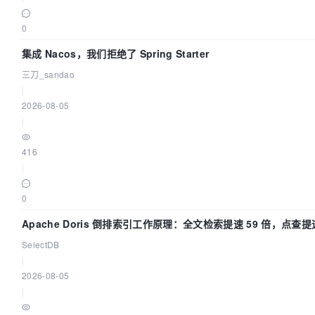
0
集成 Nacos，我们拒绝了 Spring Starter
三刀_sandao
|
2026-08-05
|
416
|
0
Apache Doris 倒排索引工作原理：全文检索提速 59 倍，点查提速
SelectDB
|
2026-08-05
|