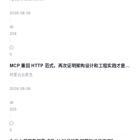
|
2026-08-06
|
208
|
0
MCP 重回 HTTP 范式，再次证明架构设计和工程实践才是稀
缺资源
阿里云云原生
|
2026-08-06
|
526
|
0