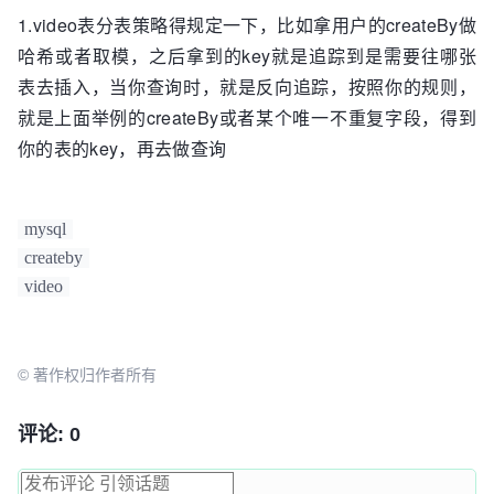
1.video表分表策略得规定一下，比如拿用户的createBy做
哈希或者取模，之后拿到的key就是追踪到是需要往哪张
表去插入，当你查询时，就是反向追踪，按照你的规则，
就是上面举例的createBy或者某个唯一不重复字段，得到
你的表的key，再去做查询
mysql
createby
video
© 著作权归作者所有
评论: 0