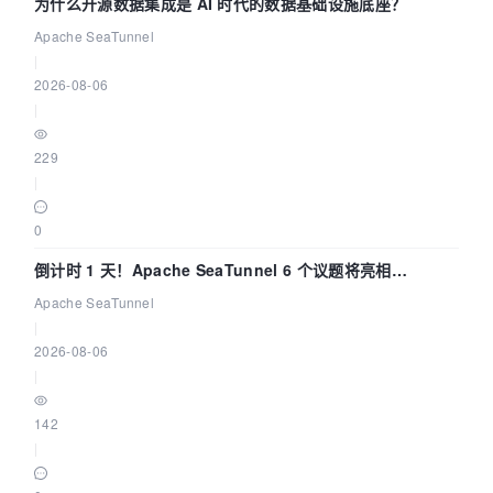
为什么开源数据集成是 AI 时代的数据基础设施底座？
Apache SeaTunnel
|
2026-08-06
|
229
|
0
倒计时 1 天！Apache SeaTunnel 6 个议题将亮相
Community Over Code Asia 2026
Apache SeaTunnel
|
2026-08-06
|
142
|