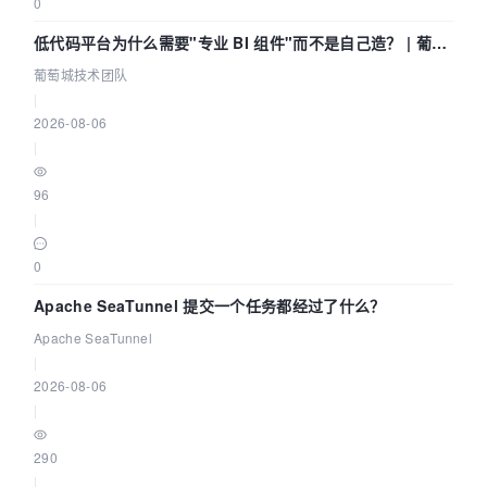
0
低代码平台为什么需要"专业 BI 组件"而不是自己造？ | 葡萄
城技术团队
葡萄城技术团队
|
2026-08-06
|
96
|
0
Apache SeaTunnel 提交一个任务都经过了什么？
Apache SeaTunnel
|
2026-08-06
|
290
|