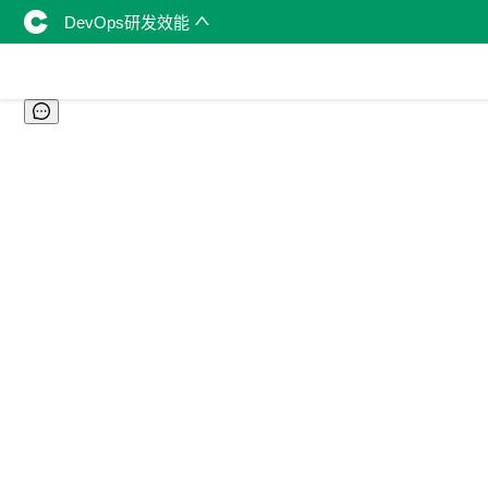
DevOps研发效能