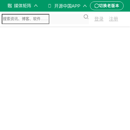
媒体矩阵
开源中国APP
切换老版本
登录
注册