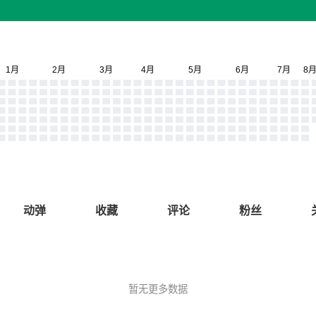
动弹
收藏
评论
粉丝
暂无更多数据