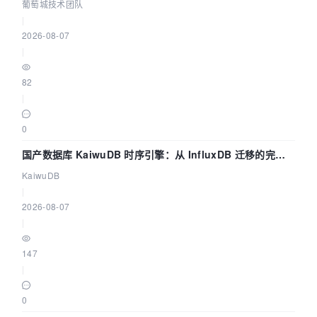
数联动全闭环
葡萄城技术团队
|
2026-08-07
|
82
|
0
国产数据库 KaiwuDB 时序引擎：从 InfluxDB 迁移的完整
技术路径
KaiwuDB
|
2026-08-07
|
147
|
0