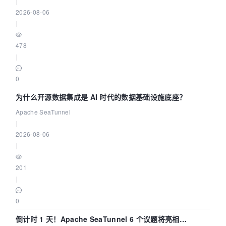
|
2026-08-06
|
478
|
0
为什么开源数据集成是 AI 时代的数据基础设施底座？
Apache SeaTunnel
|
2026-08-06
|
201
|
0
倒计时 1 天！Apache SeaTunnel 6 个议题将亮相