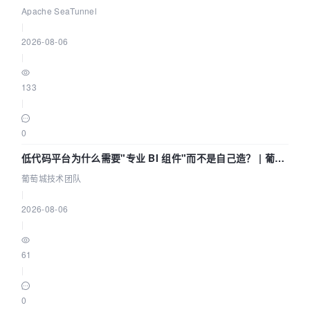
Community Over Code Asia 2026
Apache SeaTunnel
|
2026-08-06
|
133
|
0
低代码平台为什么需要"专业 BI 组件"而不是自己造？ | 葡萄
城技术团队
葡萄城技术团队
|
2026-08-06
|
61
|
0