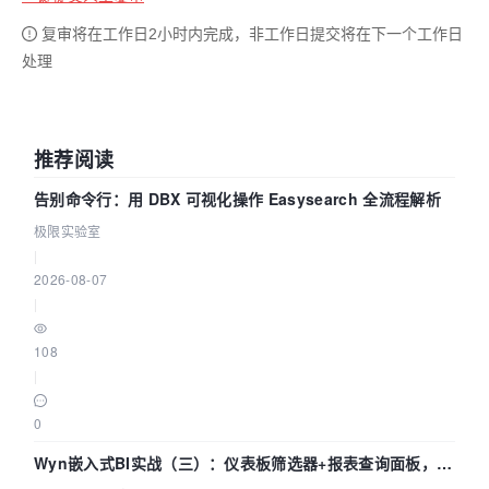
复审将在工作日2小时内完成，非工作日提交将在下一个工作日
处理
推荐阅读
告别命令行：用 DBX 可视化操作 Easysearch 全流程解析
极限实验室
|
2026-08-07
|
108
|
0
Wyn嵌入式BI实战（三）：仪表板筛选器+报表查询面板，参