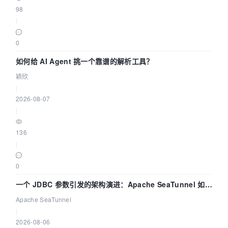
98
|
0
如何给 AI Agent 挑一个靠谱的解析工具？
颖欣
|
2026-08-07
|
136
|
0
一个 JDBC 参数引发的架构演进：Apache SeaTunnel 如何
解决数据同步中的“定时 Flush”难题
Apache SeaTunnel
|
2026-08-06