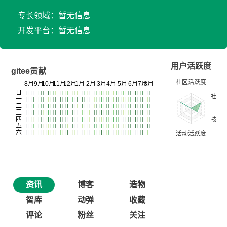
专长领域：暂无信息
开发平台：暂无信息
用户活跃度
gitee贡献
资讯
博客
造物
智库
动弹
收藏
评论
粉丝
关注