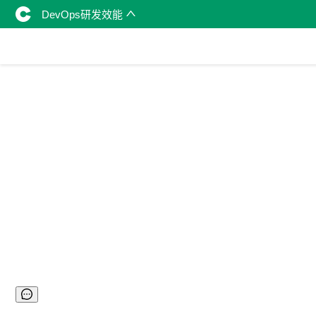
DevOps研发效能