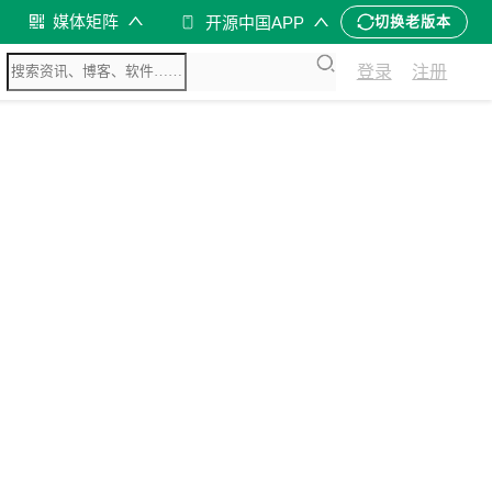
媒体矩阵
开源中国APP
切换老版本
登录
注册