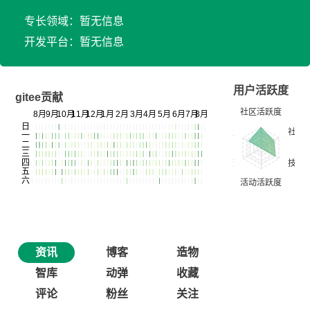
专长领域：暂无信息
开发平台：暂无信息
用户活跃度
gitee贡献
资讯
博客
造物
智库
动弹
收藏
评论
粉丝
关注