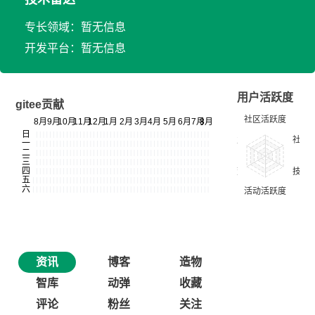
专长领域：暂无信息
开发平台：暂无信息
用户活跃度
gitee贡献
资讯
博客
造物
智库
动弹
收藏
评论
粉丝
关注