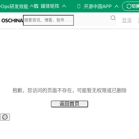
媒体矩阵
vOps研发效能
开源中国APP
切
登录
抱歉，您访问的页面不存在，可能暂无权限或已删除
返回首页