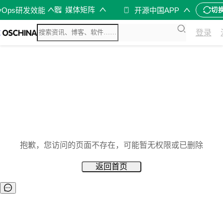
媒体矩阵
vOps研发效能
开源中国APP
切
登录
抱歉，您访问的页面不存在，可能暂无权限或已删除
返回首页