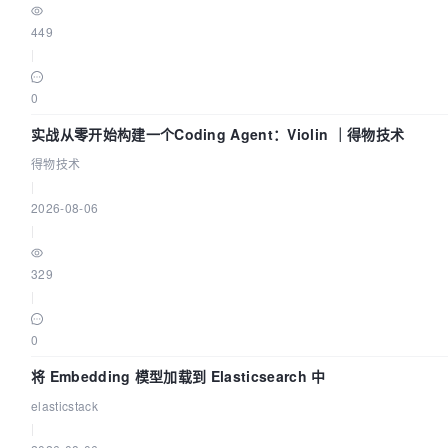
449
|
0
实战从零开始构建一个Coding Agent：Violin ｜得物技术
得物技术
|
2026-08-06
|
329
|
0
将 Embedding 模型加载到 Elasticsearch 中
elasticstack
|