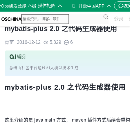
媒体矩阵
vOps研发效能
开源中国APP
切
登录
mybatis-plus 2.0 之代码生成器使用
青苗
2016-12-12
5,329
6
总结由社区平台通过AI大模型技术生成
mybatis-plus 2.0 之代码生成器使用
这里介绍的是 java main 方式， maven 插件方式后续会重