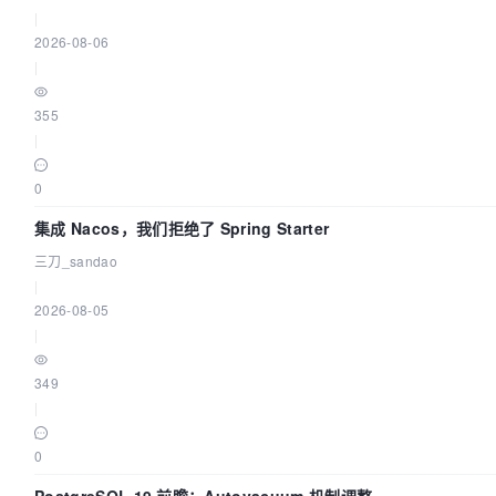
|
2026-08-06
|
355
|
0
集成 Nacos，我们拒绝了 Spring Starter
三刀_sandao
|
2026-08-05
|
349
|
0