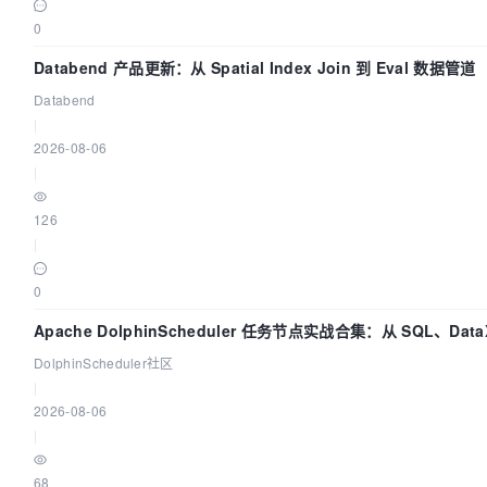
0
Databend 产品更新：从 Spatial Index Join 到 Eval 数据管道
Databend
|
2026-08-06
|
126
|
0
Apache DolphinScheduler 任务节点实战合集：从 SQL、Data
全打通
DolphinScheduler社区
|
2026-08-06
|
68