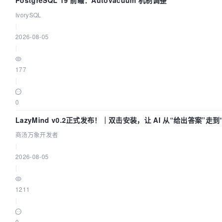
PostgreSQL 19 前瞻：Autovacuum 机制调整
IvorySQL
|
2026-08-05
|
177
|
0
LazyMind v0.2正式发布！｜双击安装，让 AI 从“给出答案”走
商汤万象开发者
|
2026-08-05
|
1211
|
0