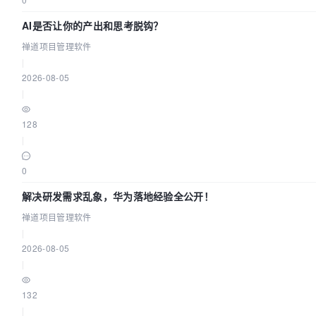
AI是否让你的产出和思考脱钩？
禅道项目管理软件
|
2026-08-05
|
128
|
0
解决研发需求乱象，华为落地经验全公开！
禅道项目管理软件
|
2026-08-05
|
132
|