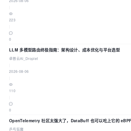
2026-08-06
|
223
|
0
LLM 多模型路由终极指南：架构设计、成本优化与平台选型
卓普云AI_Droplet
|
2026-08-06
|
110
|
0
OpenTelemetry 社区太强大了，DataBuff 也可以吃上它的 eBP
乒乓狂魔