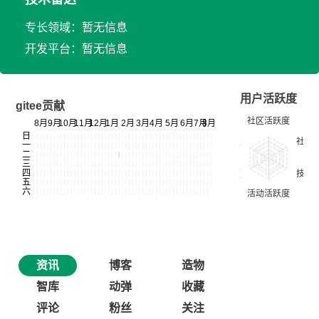
专长领域：暂无信息
开发平台：暂无信息
用户活跃度
gitee贡献
资讯
博客
造物
智库
动弹
收藏
评论
粉丝
关注